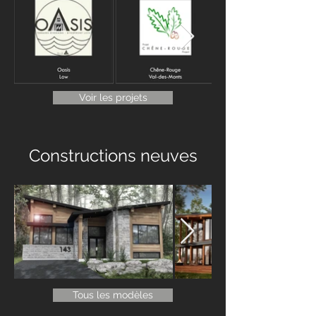
Voir les projets
Constructions neuves
Tous les modèles