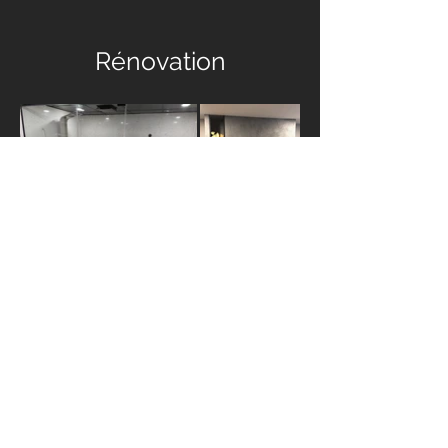
Rénovation
Voir nos réalisations
Nous joindre